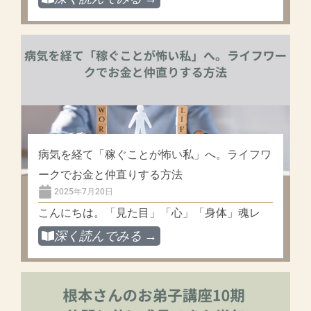
病気を経て「稼ぐことが怖い私」へ。ライフワ
ークでお金と仲直りする方法
2025年7月20日
こんにちは。「見た目」「心」「身体」魂レ
深く読んでみる →