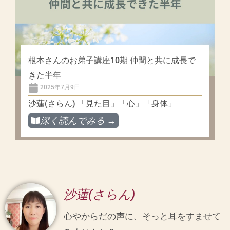
根本さんのお弟子講座10期 仲間と共に成長で
きた半年
2025年7月9日
沙蓮(さらん) 「見た目」「心」「身体」
深く読んでみる →
沙蓮(さらん)
心やからだの声に、そっと耳をすませて