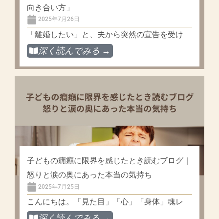
向き合い方」
2025年7月26日
「離婚したい」と、夫から突然の宣告を受け
深く読んでみる →
子どもの癇癪に限界を感じたとき読むブログ｜
怒りと涙の奥にあった本当の気持ち
2025年7月25日
こんにちは。「見た目」「心」「身体」魂レ
深く読んでみる →