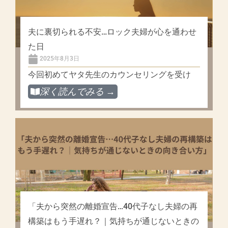
夫に裏切られる不安…ロック夫婦が心を通わせ
た日
2025年8月3日
今回初めてヤタ先生のカウンセリングを受け
深く読んでみる →
「夫から突然の離婚宣告…40代子なし夫婦の再
構築はもう手遅れ？｜気持ちが通じないときの