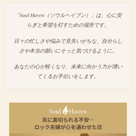
「Soul Haven（ソウルヘイブン）」は、心に安
らぎと希望を灯すための場所です。
日々の忙しさや悩みで見失いがちな、自分らし
さや本当の願いにそっと気づけるように。
あなたの心が軽くなり、未来に向かう力が湧い
てくるお手伝いをします。