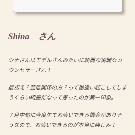
Shina さん
シナさんはモデルさんみたいに綺麗な綺麗なカ
ウンセラーさん！
最初え？芸能関係の方？って勘違い起こしてしま
うくらい綺麗だなって思ったのが第一印象。
７月中旬に今度生でお会いできる機会がありそ
うなので、お会いできるのが本当に楽しみ！