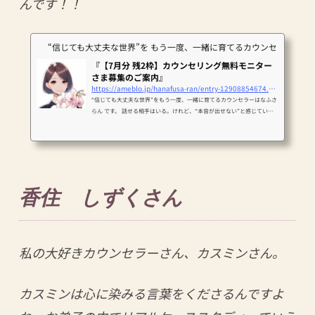
んです！！
“信じても大丈夫な世界”を もう一度、一緒に育てるカウンセラー 英 ら
『【7月分 残2枠】カウンセリング無料モニター
さま募集のご案内』
https://ameblo.jp/hanafusa-ran/entry-12908854674.html
“信じても大丈夫な世界”をもう一度、一緒に育てるカウンセラーはなふさ
らん です。 話せる相手はいる。けれど、“本音が出せない”と感じている
あなたへ 「話して…
香住 しずくさん
私の大好きカウンセラーさん、カスミンさん。
カスミンは心に染みる言葉をくださるんですよ