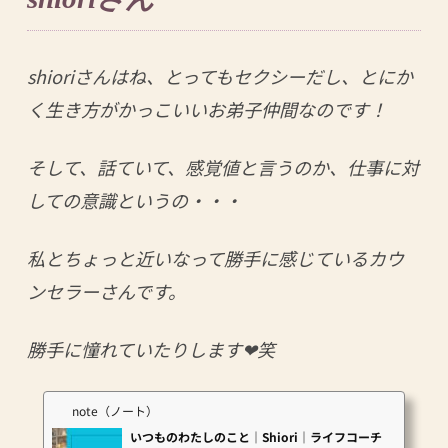
shioriさんはね、とってもセクシーだし、とにか
く生き方がかっこいいお弟子仲間なのです！
そして、話ていて、感覚値と言うのか、仕事に対
しての意識というの・・・
私とちょっと近いなって勝手に感じているカウ
ンセラーさんです。
勝手に憧れていたりします❤︎笑
note（ノート）
いつものわたしのこと｜Shiori｜ライフコーチ