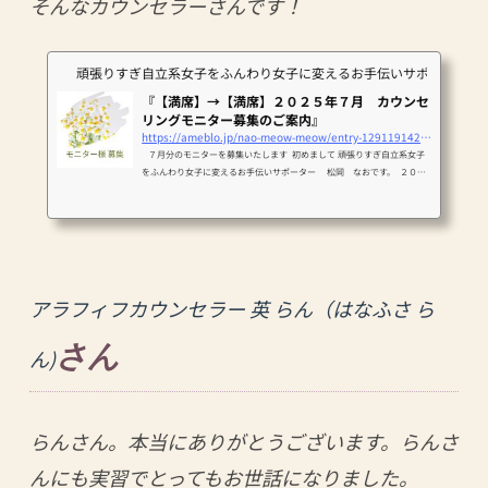
そんなカウンセラーさんです！
頑張りすぎ自立系女子をふんわり女子に変えるお手伝いサポーター
『【満席】→【満席】２０２５年７月 カウンセ
リングモニター募集のご案内』
https://ameblo.jp/nao-meow-meow/entry-12911914224.html
７月分のモニターを募集いたします 初めまして 頑張りすぎ自立系女子
をふんわり女子に変えるお手伝いサポーター 松岡 なおです。 ２０２
５年６月よりカ…
アラフィフカウンセラー 英 らん（はなふさ ら
さん
ん)
らんさん。本当にありがとうございます。らんさ
んにも実習でとってもお世話になりました。