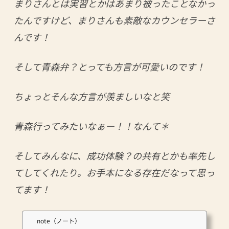
まりさんとは実習とかはあまり被ったことなかっ
たんですけど、まりさんも素敵なカウンセラーさ
んです！
そして青森弁？とっても方言が可愛いのです！
ちょっとそんな方言が羨ましいなと笑
青森行ってみたいなぁー！！なんて＊
そしてみんなに、成功体験？の共有とかも率先し
てしてくれたり。お手本になる存在だなって思っ
てます！
note（ノート）