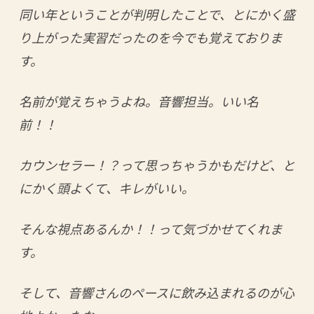
同い年ということが判明したことで、とにかく盛
り上がった実習だったのを今でも覚えておりま
す。
名前が覚えちゃうよね。音響担当。いい名
前！！
カウンセラー！？って思っちゃうかもだけど、と
にかく頭よくて、キレがいい。
そんな視点あるんか！！って気づかせてくれま
す。
そして、音響さんのペースに飲み込まれるのが心