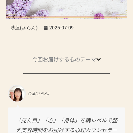
沙蓮(さらん)
2025-07-09
今回お届けする心のテーマ
沙蓮(さらん)
「見た目」「心」「身体」を魂レベルで整
え美容時間をお届けする心理カウンセラー