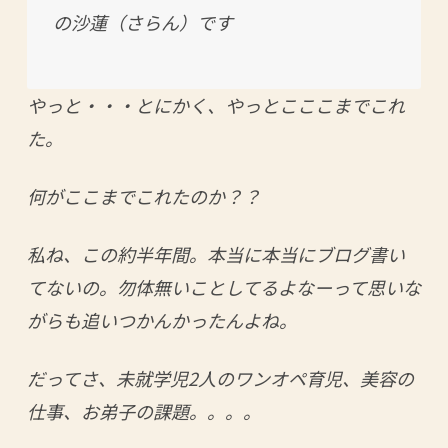
の沙蓮（さらん）です
やっと・・・とにかく、やっとこここまでこれ
た。
何がここまでこれたのか？？
私ね、この約半年間。本当に本当にブログ書い
てないの。勿体無いことしてるよなーって思いな
がらも追いつかんかったんよね。
だってさ、未就学児2人のワンオペ育児、美容の
仕事、お弟子の課題。。。。