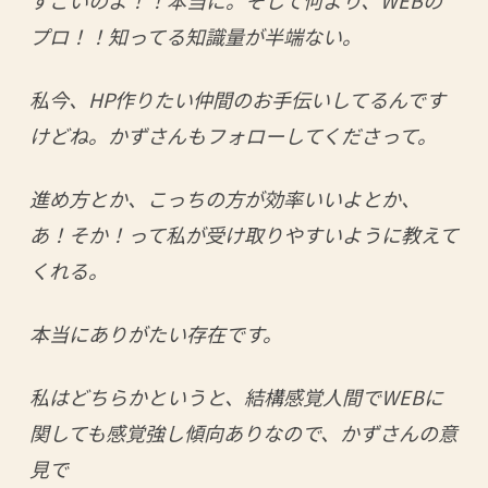
プロ！！知ってる知識量が半端ない。
私今、HP作りたい仲間のお手伝いしてるんです
けどね。かずさんもフォローしてくださって。
進め方とか、こっちの方が効率いいよとか、
あ！そか！って私が受け取りやすいように教えて
くれる。
本当にありがたい存在です。
私はどちらかというと、結構感覚人間でWEBに
関しても感覚強し傾向ありなので、かずさんの意
見で