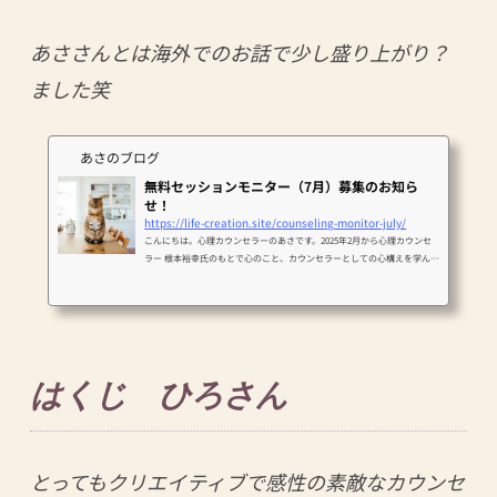
あささんとは海外でのお話で少し盛り上がり？
ました笑
あさのブログ
無料セッションモニター（7月）募集のお知ら
せ！
https://life-creation.site/counseling-monitor-july/
こんにちは。心理カウンセラーのあさです。2025年2月から心理カウンセ
ラー 根本裕幸氏のもとで心のこと、カウンセラーとしての心構えを学んで
きました。今月もカウンセラーとしての経験を積むべく、セッションモニ
ター様（無料）を募集いたします！ご興...
はくじ ひろさん
とってもクリエイティブで感性の素敵なカウンセ