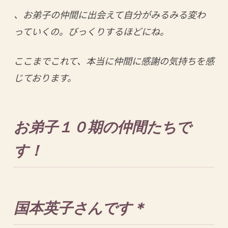
、お弟子の仲間に出会えて自分がみるみる変わ
っていくの。びっくりするほどにね。
ここまでこれて、本当に仲間に感謝の気持ちを感
じております。
お弟子１０期の仲間たちで
す！
国本英子さんです＊