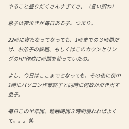
やること盛りだくさんすぎてさ。（言い訳ね）
息子は夜泣きが毎日ある子。つまり。
22時に寝たなってなっても、1時までの３時間だ
け、お弟子の課題、もしくはこのカウンセリン
グのHP作成に時間を使っていたの。
よし、今日はここまでとなっても、その後に夜中
1時にパソコン作業終了と同時に何故か泣き出す
息子。
毎日この半年間、睡眠時間３時間寝れればよく
て。。。笑