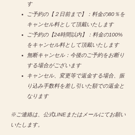
す
ご予約の【２日前まで】：料金の80％を
キャンセル料として頂戴いたします
ご予約の【24時間以内】：料金の100%
をキャンセル料として頂戴いたします
無断キャンセル：今後のご予約をお断り
する場合がございます
キャンセル、変更等で返金する場合、振
り込み手数料を差し引いた額での返金と
なります
※ご連絡は、公式LINEまたはメールにてお願い
いたします。